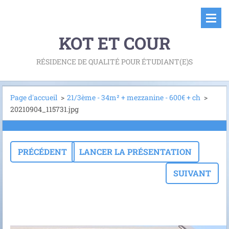
KOT ET COUR
RÉSIDENCE DE QUALITÉ POUR ÉTUDIANT(E)S
Page d'accueil
>
21/3ème - 34m² + mezzanine - 600€ + ch
>
20210904_115731.jpg
PRÉCÉDENT
LANCER LA PRÉSENTATION
SUIVANT