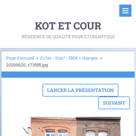
KOT ET COUR
RÉSIDENCE DE QUALITÉ POUR ÉTUDIANT(E)S
Page d'accueil
>
21/1er - 31m² - 580€ + charges
>
20200620_173555.jpg
LANCER LA PRÉSENTATION
SUIVANT