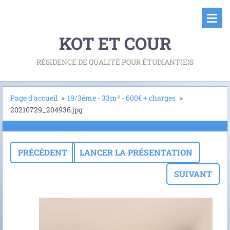
KOT ET COUR
RÉSIDENCE DE QUALITÉ POUR ÉTUDIANT(E)S
Page d'accueil
>
19/3ème - 33m² - 600€ + charges
>
20210729_204936.jpg
PRÉCÉDENT
LANCER LA PRÉSENTATION
SUIVANT