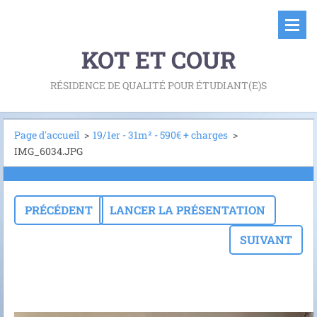
KOT ET COUR
RÉSIDENCE DE QUALITÉ POUR ÉTUDIANT(E)S
Page d'accueil
>
19/1er - 31m² - 590€ + charges
>
IMG_6034.JPG
PRÉCÉDENT
LANCER LA PRÉSENTATION
SUIVANT