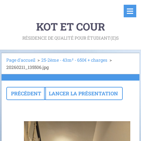
KOT ET COUR
RÉSIDENCE DE QUALITÉ POUR ÉTUDIANT(E)S
Page d'accueil
>
25-2ème - 43m² - 650€ + charges
>
20260211_135506.jpg
PRÉCÉDENT
LANCER LA PRÉSENTATION